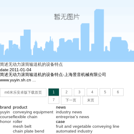
简述无动力滚筒输送机的设备特点
date:2011-01-04
简述无动力滚筒输送机的设备特点-上海昱音机械有限公司
www.yuyin.sh.cn ...
1
2
3
4
5
6
m6米乐安卓版下载首页
7
下一页
末页
brand
product
news
yuyin
conveying equipment
industry news
course
flexible chain
entreprise's news
honor
roller
case
mesh belt
fruit and vegetable conveying line
chain plate bend
automated industry