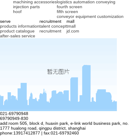
machining accessories
logistics automation conveying
injection parts
fourth screen
hoof
fifth screen
conveyor equipment customization
serve
recruitment
mall
products information
talent concept
tmall
product catalogue
recruitment
jd.com
after-sales service
021-69790948
69790949-830
add:room 505, block d, huaxin park, e-link world business park, no.
1777 hualong road, qingpu district, shanghai
phone:13917412877 | fax:021-69792460