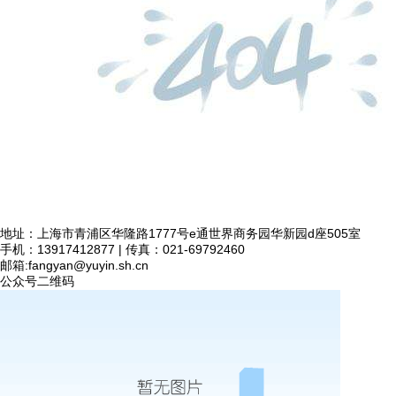
地址：上海市青浦区华隆路1777号e通世界商务园华新园d座505室
手机：13917412877 | 传真：021-69792460
邮箱:
fangyan@yuyin.sh.cn
公众号二维码