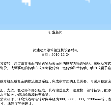
行业新闻
简述动力滚筒输送机设备特点
日期：2010-12-24
旋转，通过滚筒表面与输送物品表面间的摩擦力输送物品。按驱动方式
造价。成组驱动的传动方式有齿轮传动、链传动和带传动。动力式辊子输
专机组成复杂的物流输送系统，完成多方面的工艺需要。可采用积放滚
、支架、驱动部等部分组成。具有输送量大，速度快，运转轻快，能够
水平输送，倾斜输送和转弯输送。
，转弯滚线标准转弯内半径为300、600、900、1200mm等，也
尺寸、线速度等来设计。