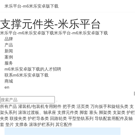
米乐平台-m6米乐安卓版下载
支撑元件类-米乐平台
米乐平台-m6米乐安卓版下载
米乐平台-m6米乐安卓版下载
品牌
产品
新闻
案例
服务
m6米乐安卓版下载的人才招聘
联系m6米乐安卓版下载
商城
en
|
所有产品
灌装机/包装机专用附件
把手类
活页类
万向扳手和旋钮头类
支
架头系列
滚珠过渡板、轴承座
支撑元件类
脚套
塞头
脚架类
支架类
护栏
夹类
联接夹类
护栏导条类
回路轮类
平型垫轨系列
导轨配套用配件及轴
套
垫片
支撑条
滚珠护栏系列
其它配件