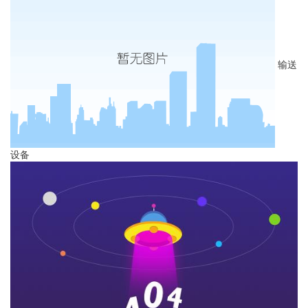
输送
设备