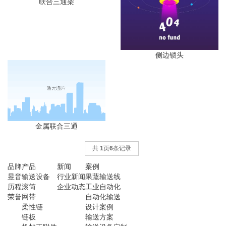
联合三通架
侧边锁头
金属联合三通
共
1
页
6
条记录
品牌
产品
新闻
案例
昱音
输送设备
行业新闻
果蔬输送线
历程
滚筒
企业动态
工业自动化
荣誉
网带
自动化输送
柔性链
设计案例
链板
输送方案