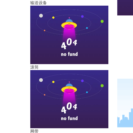
输送设备
滚筒
网带