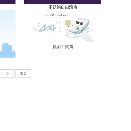
不锈钢自由滚筒
机加工滚筒
下一页
末页