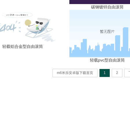
碳钢镀锌自由滚筒
轻载铝合金型自由滚筒
轻载pvc型自由滚筒
m6米乐安卓版下载首页
1
2