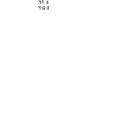
流利条
倍速链