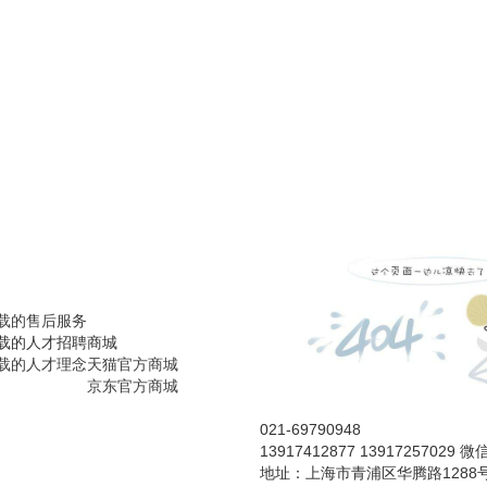
载的售后服务
载的人才招聘
商城
载的人才理念
天猫官方商城
京东官方商城
021-69790948
13917412877 13917257029 
地址：上海市青浦区华腾路1288号