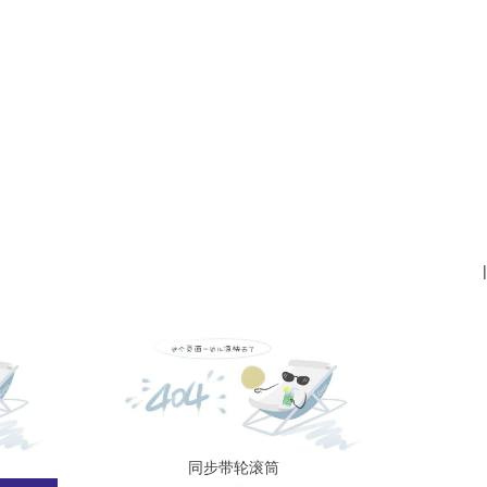
|
同步带轮滚筒