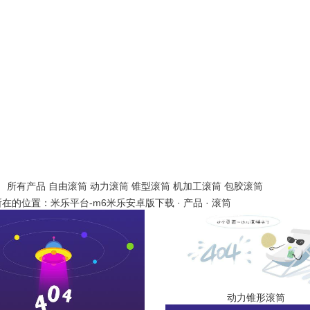
所有产品
自由滚筒
动力滚筒
锥型滚筒
机加工滚筒
包胶滚筒
所在的位置：
米乐平台-m6米乐安卓版下载
·
产品
·
滚筒
动力锥形滚筒