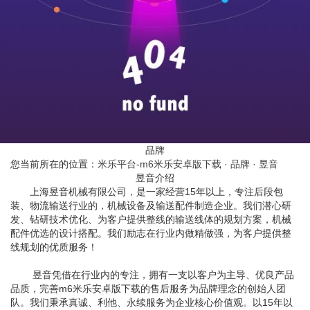
品牌
您当前所在的位置：
米乐平台-m6米乐安卓版下载
·
品牌
·
昱音
昱音介绍
上海昱音机械有限公司，是一家经营15年以上，专注后段包
装、物流输送行业的，机械设备及输送配件制造企业。我们潜心研
发、钻研技术优化、为客户提供整线的输送线体的规划方案，机械
配件优选的设计搭配。我们励志在行业内做精做强，为客户提供整
线规划的优质服务！
昱音凭借在行业内的专注，拥有一支以客户为主导、优良产品
品质，完善m6米乐安卓版下载的售后服务为品牌理念的创始人团
队。我们秉承真诚、利他、永续服务为企业核心价值观。以15年以