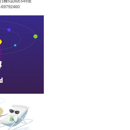
1幢5层b区549室
69792460