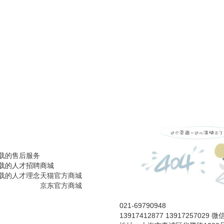
载的售后服务
载的人才招聘
商城
载的人才理念
天猫官方商城
京东官方商城
021-69790948
13917412877 13917257029 