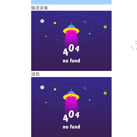
输送设备
滚筒