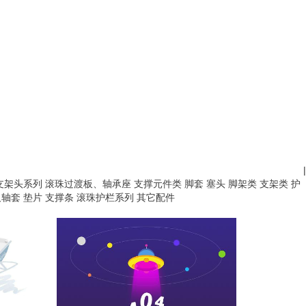
|
支架头系列
滚珠过渡板、轴承座
支撑元件类
脚套
塞头
脚架类
支架类
护
及轴套
垫片
支撑条
滚珠护栏系列
其它配件