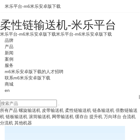
米乐平台-m6米乐安卓版下载
柔性链输送机-米乐平台
米乐平台-m6米乐安卓版下载
米乐平台-m6米乐安卓版下载
品牌
产品
新闻
案例
服务
m6米乐安卓版下载的人才招聘
联系m6米乐安卓版下载
商城
en
|
所有产品
螺旋输送机
皮带输送机
柔性链输送机
链条输送机
倍数链输送
机
链板输送机
滚筒输送机
网带输送机
缓存台
提升机
万向球台
合流机
分流机
其他机器