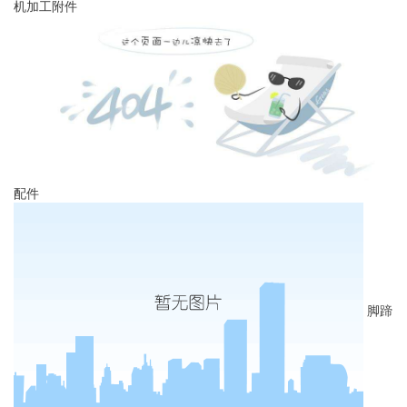
机加工附件
配件
脚蹄