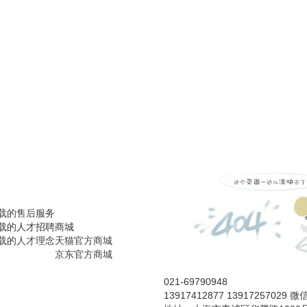
载的售后服务
载的人才招聘
商城
载的人才理念
天猫官方商城
京东官方商城
021-69790948
13917412877 13917257029 