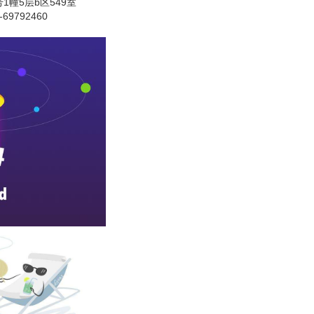
1幢5层b区549室
69792460