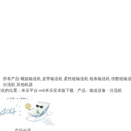
所有产品
螺旋输送机
皮带输送机
柔性链输送机
链条输送机
倍数链输
分流机
其他机器
所在的位置：
米乐平台-m6米乐安卓版下载
·
产品
·
输送设备
·
分流机
产品分流