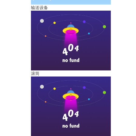
输送设备
滚筒