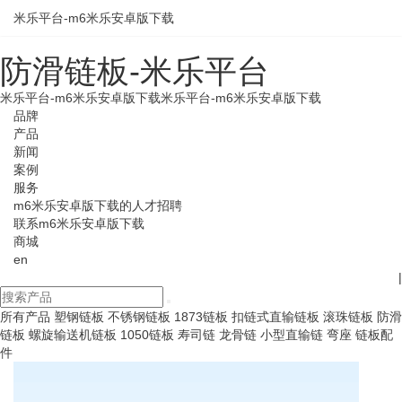
米乐平台-m6米乐安卓版下载
防滑链板-米乐平台
米乐平台-m6米乐安卓版下载
米乐平台-m6米乐安卓版下载
品牌
产品
新闻
案例
服务
m6米乐安卓版下载的人才招聘
联系m6米乐安卓版下载
商城
en
|
所有产品
塑钢链板
不锈钢链板
1873链板
扣链式直输链板
滚珠链板
防滑
链板
螺旋输送机链板
1050链板
寿司链
龙骨链
小型直输链
弯座
链板配
件