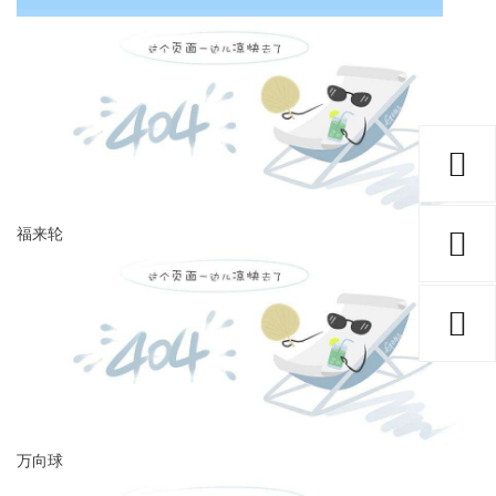
福来轮
万向球