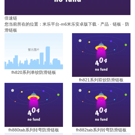
倍速链
您当前所在的位置：
米乐平台-m6米乐安卓版下载
·
产品
·
链板
·
防
滑链板
fh820系列单铰防滑链板
fh821系列双铰防滑链板
fh880tab系列转弯防滑链板
fh882tab系列转弯防滑链板