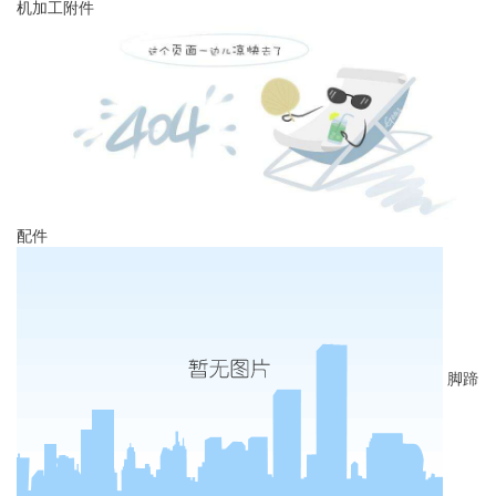
机加工附件
配件
脚蹄