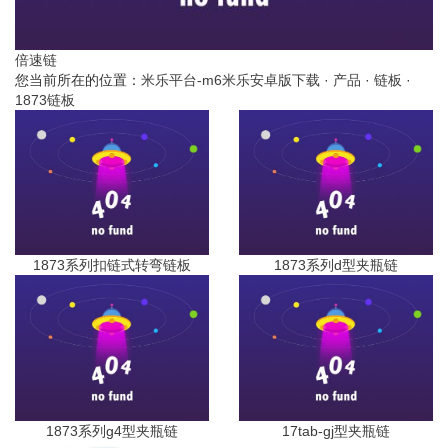
倍速链
您当前所在的位置：
米乐平台-m6米乐安卓版下载
·
产品
·
链板
·
1873链板
1873系列扣链式转弯链板
1873系列d型夹瓶链
1873系列g4型夹瓶链
17tab-gj型夹瓶链