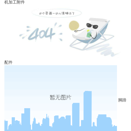
机加工附件
配件
脚蹄