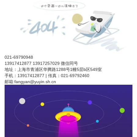
021-69790948
13917412877 13917257029 微信同号
地址：上海市青浦区华腾路1288号1幢5层b区549室
手机：13917412877 | 传真：021-69792460
邮箱:
fangyan@yuyin.sh.cn