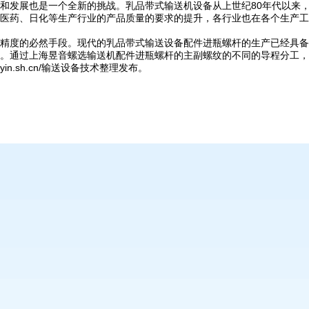
和发展也是一个全新的挑战。乳品带式输送机设备从上世纪80年代以来
医药、日化等生产行业的产品质量的要求的提升，各行业也在各个生产工
精度的必然手段。现代的乳品带式输送设备配件进瓶螺杆的生产已经具备
。通过上海昱音螺选输送机配件进瓶螺杆的主副螺纹的不同的导程分工，
in.sh.cn/输送设备技术整理发布。