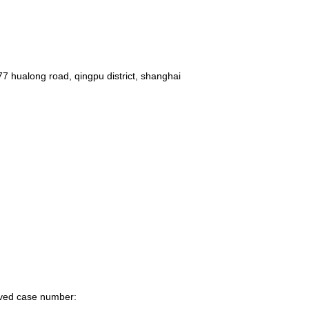
77 hualong road, qingpu district, shanghai
rved case number: