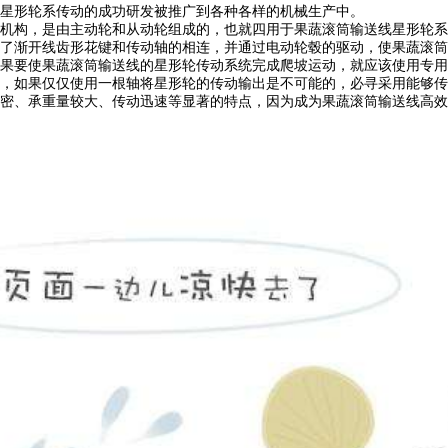
星形轮系传动的成功研发被推广到各种各样的机械生产中。
机构，是由主动轮和从动轮组成的，也就四用于果蔬滚筒输送线星形轮系
了渐开线齿形花键和传动轴的相连，并通过电动轮毂的驱动，使果蔬滚筒
果要使果蔬滚筒输送线的星形轮传动系统完成爬坡运动，就应该使用专用
，如果仅仅使用一根轴将星形轮的传动输出是不可能的，必寻采用能够传
量较大、传动迅速等显著的特点，因为成为果蔬滚筒输送线高效的传动系统之一。