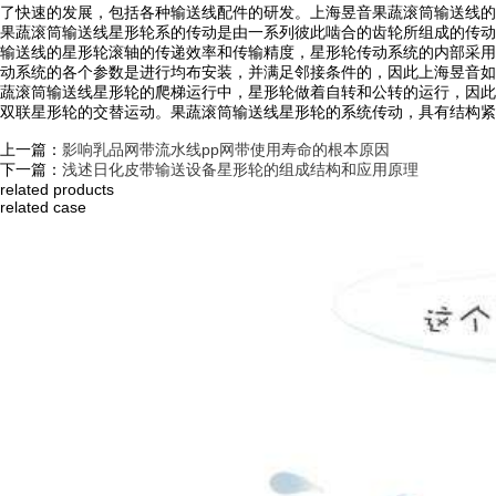
了快速的发展，包括各种输送线配件的研发。上海昱音果蔬滚筒输送线的
果蔬滚筒输送线星形轮系的传动是由一系列彼此啮合的齿轮所组成的传动
输送线的星形轮滚轴的传递效率和传输精度，星形轮传动系统的内部采用
动系统的各个参数是进行均布安装，并满足邻接条件的，因此上海昱音如
蔬滚筒输送线星形轮的爬梯运行中，星形轮做着自转和公转的运行，因此
双联星形轮的交替运动。果蔬滚筒输送线星形轮的系统传动，具有结构紧密、承重
上一篇：
影响乳品网带流水线pp网带使用寿命的根本原因
下一篇：
浅述日化皮带输送设备星形轮的组成结构和应用原理
related products
related case