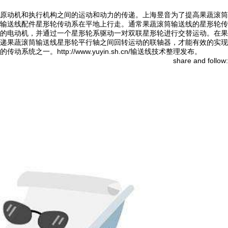
原动机和执行机构之间的运动和动力的传递。上海昱音为了提高果蔬滚筒
输送线配件星形轮传动系在平地上行走。通常果蔬滚筒输送线的星形轮传
的电动机，并通过一个星形轮系驱动一对双联星形轮进行交替运动。在果
递果蔬滚筒输送线星形轮平行轴之间回转运动的联轴器，才能有效的实现
http://www.yuyin.sh.cn/输送线技术整理发布。
share and follow: