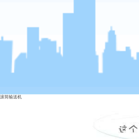
滚筒输送机