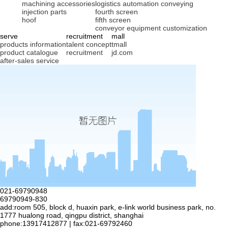
machining accessories
logistics automation conveying
injection parts
fourth screen
hoof
fifth screen
conveyor equipment customization
serve
recruitment
mall
products information
talent concept
tmall
product catalogue
recruitment
jd.com
after-sales service
021-69790948
69790949-830
add:room 505, block d, huaxin park, e-link world business park, no.
1777 hualong road, qingpu district, shanghai
phone:13917412877 | fax:021-69792460