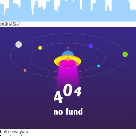
螺旋输送机
belt conveyors