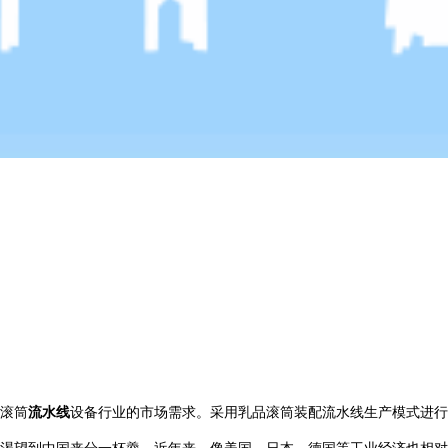
滚筒
流水线
设备行业的市场需求。采用乳品滚筒装配流水线生产模式进行
渴望到中国来分一杯羹。近年来，像美国，日本，德国等工业经济也相对