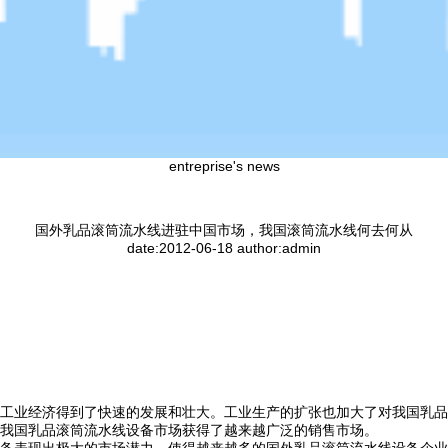
entreprise's news
国外乳品滚筒流水线进驻中国市场，我国滚筒流水线何去何从
date:2012-06-18 author:admin
工业经济得到了快速的发展和壮大。工业生产的扩张也加大了对我国乳品
我国乳品滚筒流水线设备市场获得了越来越广泛的销售市场。
备表现出极大的市场潜力，使得越来越多的国外乳品滚筒流水线设备企业