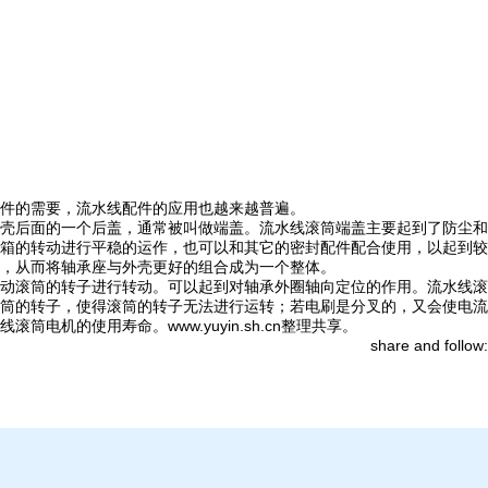
件的需要，流水线配件的应用也越来越普遍。
壳后面的一个后盖，通常被叫做端盖。流水线滚筒端盖主要起到了防尘和
箱的转动进行平稳的运作，也可以和其它的密封配件配合使用，以起到较
，从而将轴承座与外壳更好的组合成为一个整体。
动滚筒的转子进行转动。可以起到对轴承外圈轴向定位的作用。流水线滚
筒的转子，使得滚筒的转子无法进行运转；若电刷是分叉的，又会使电流
的使用寿命。www.yuyin.sh.cn整理共享。
share and follow: