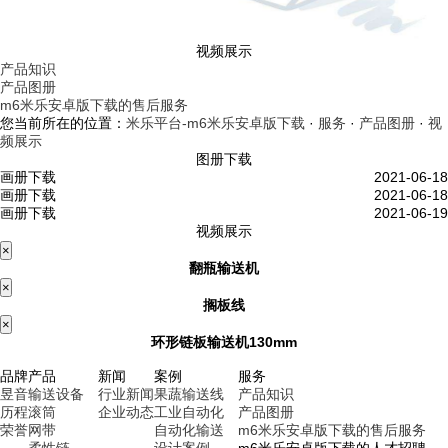
视频展示
产品知识
产品图册
m6米乐安卓版下载的售后服务
您当前所在的位置：
米乐平台-m6米乐安卓版下载
·
服务
·
产品图册
·
视
频展示
图册下载
画册下载
2021-06-18
画册下载
2021-06-18
画册下载
2021-06-19
视频展示
×
翻瓶输送机
×
搁板线
×
环形链板输送机130mm
品牌
产品
新闻
案例
服务
昱音
输送设备
行业新闻
果蔬输送线
产品知识
历程
滚筒
企业动态
工业自动化
产品图册
荣誉
网带
自动化输送
m6米乐安卓版下载的售后服务