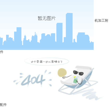
机加工附
件
配件