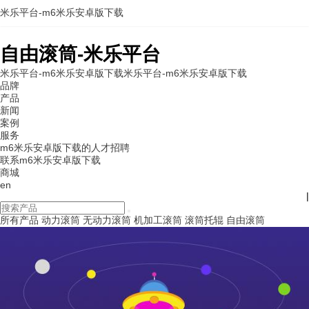
米乐平台-m6米乐安卓版下载
自由滚筒-米乐平台
米乐平台-m6米乐安卓版下载
米乐平台-m6米乐安卓版下载
品牌
产品
新闻
案例
服务
m6米乐安卓版下载的人才招聘
联系m6米乐安卓版下载
商城
en
|
所有产品
动力滚筒
无动力滚筒
机加工滚筒
滚筒托辊
自由滚筒