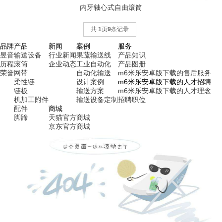
内牙轴心式自由滚筒
共
1
页
9
条记录
品牌
产品
新闻
案例
服务
昱音
输送设备
行业新闻
果蔬输送线
产品知识
历程
滚筒
企业动态
工业自动化
产品图册
荣誉
网带
自动化输送
m6米乐安卓版下载的售后服务
柔性链
设计案例
m6米乐安卓版下载的人才招聘
链板
输送方案
m6米乐安卓版下载的人才理念
机加工附件
输送设备定制
招聘职位
配件
商城
脚蹄
天猫官方商城
京东官方商城