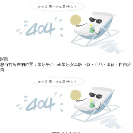
脚蹄
您当前所在的位置：
米乐平台-m6米乐安卓版下载
·
产品
·
滚筒
·
自由滚
筒