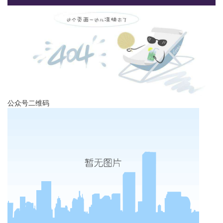
公众号二维码