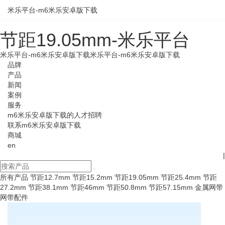
米乐平台-m6米乐安卓版下载
节距19.05mm-米乐平台
米乐平台-m6米乐安卓版下载
米乐平台-m6米乐安卓版下载
品牌
产品
新闻
案例
服务
m6米乐安卓版下载的人才招聘
联系m6米乐安卓版下载
商城
en
|
所有产品
节距12.7mm
节距15.2mm
节距19.05mm
节距25.4mm
节距
27.2mm
节距38.1mm
节距46mm
节距50.8mm
节距57.15mm
金属网带
网带配件