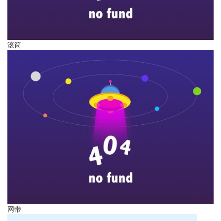
滚筒
网带