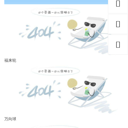
福来轮
万向球