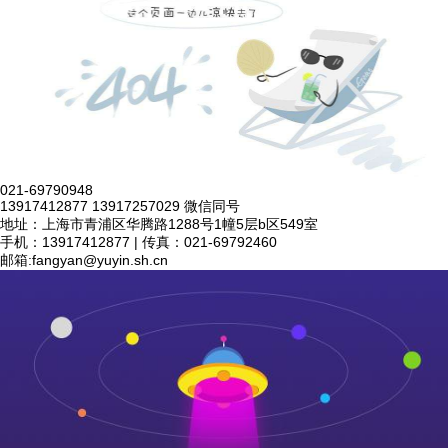
021-69790948
13917412877 13917257029 微信同号
地址：上海市青浦区华腾路1288号1幢5层b区549室
手机：13917412877 | 传真：021-69792460
邮箱:
fangyan@yuyin.sh.cn