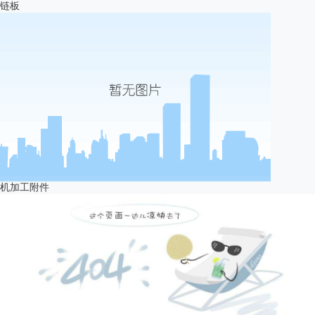
链板
机加工附件