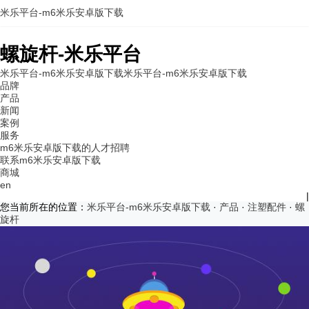
米乐平台-m6米乐安卓版下载
螺旋杆-米乐平台
米乐平台-m6米乐安卓版下载
米乐平台-m6米乐安卓版下载
品牌
产品
新闻
案例
服务
m6米乐安卓版下载的人才招聘
联系m6米乐安卓版下载
商城
en
|
您当前所在的位置：
米乐平台-m6米乐安卓版下载
·
产品
·
注塑配件
·
螺
旋杆