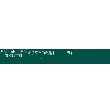
米乐平台-m6米乐
米乐平台的产品中
品牌
安卓版下载
心
联系m6米乐安卓
版下载