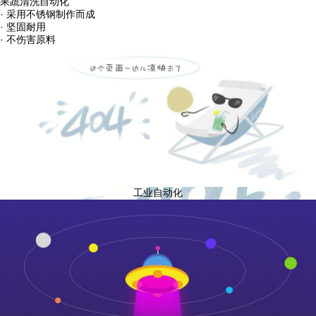
果蔬清洗自动化
· 采用不锈钢制作而成
· 坚固耐用
· 不伤害原料
工业自动化