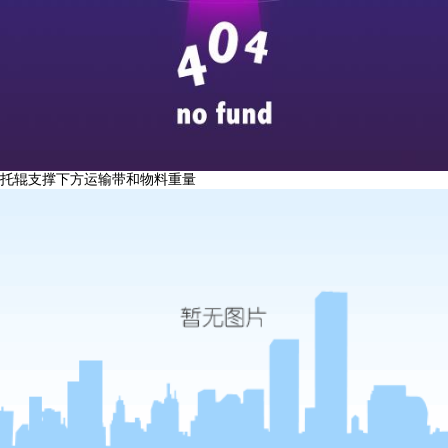
托辊支撑
下方运输带和物料重量