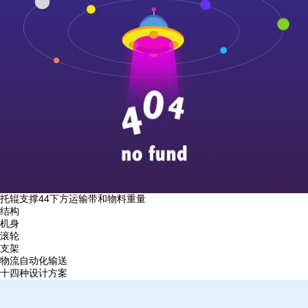
托辊支撑44
下方运输带和物料重量
结构
机身
滚轮
支架
物流自动化输送
十四种设计方案