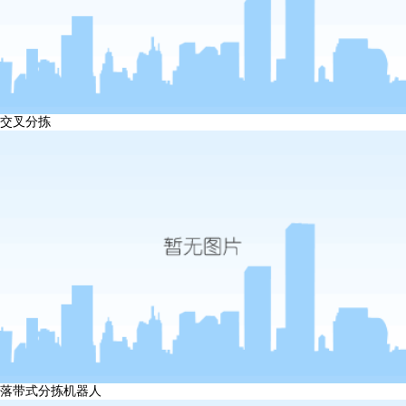
交叉分拣
落带式分拣机器人