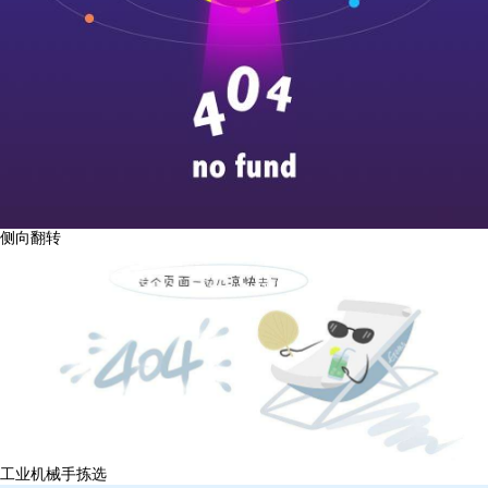
侧向翻转
工业机械手拣选