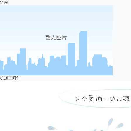
链板
机加工附件