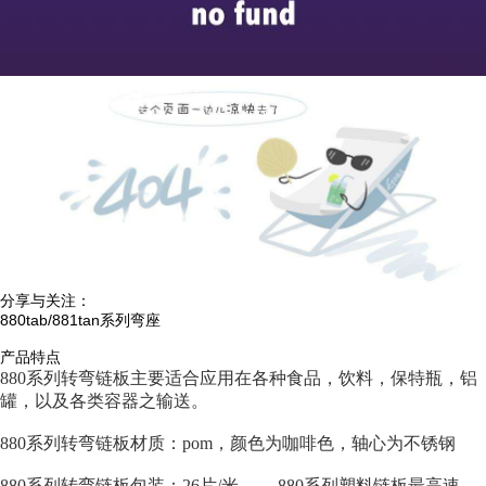
分享与关注：
880tab/881tan系列弯座
产品特点
880系列转弯链板主要适合应用在各种食品，饮料，保特瓶，铝
罐，以及各类容器之输送。
880系列转弯链板材质：pom，颜色为咖啡色，轴心为不锈钢
880系列转弯链板包装：26片/米 880系列塑料链板最高速