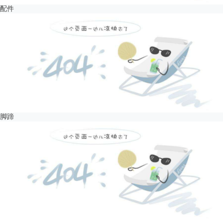
配件
脚蹄