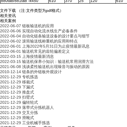
880tab/881tab -k450
610
370
25
120
610
文件下载
（注:文件类型为pdf格式）
相关资讯
相关案例
2022-06-07
链板输送机的应用
2022-06-06
实现自动化流水线生产必备条件
2022-06-04
自动化链条输送设备的设计要点与细节
2022-06-02
滚筒输送线称重机的应用和特点
2022-06-01
上海2022年5月31日为止疫情最新讯息
2022-06-01
输送机常见的齿轮偏差定义
2022-03-15
上海疫情最新消息
2022-03-15
输送机保养小知识：输送机常用润滑方法
2021-06-08
浅谈柔性输送机出现噪音与振动的原因
2010-12-14
链条的外链板外观设计
2021-12-29
专机拣选
2021-12-29
移栽式
2021-12-29
下漏式
2021-12-29
推盘式
2021-12-29
扫臂式
2021-12-29
偏转轮式
2021-12-29
落带式分拣机器人
2021-12-29
交叉分拣
2021-12-29
滑靴式
2021-12-29
工业机械手拣选