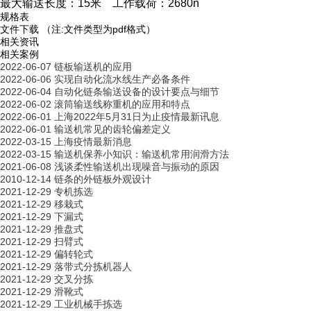
最大输送长度：15米 工作载荷：2680n
规格表
文件下载
（注:文件类型为pdf格式）
相关资讯
相关案例
2022-06-07
链板输送机的应用
2022-06-06
实现自动化流水线生产必备条件
2022-06-04
自动化链条输送设备的设计要点与细节
2022-06-02
滚筒输送线称重机的应用和特点
2022-06-01
上海2022年5月31日为止疫情最新讯息
2022-06-01
输送机常见的齿轮偏差定义
2022-03-15
上海疫情最新消息
2022-03-15
输送机保养小知识：输送机常用润滑方法
2021-06-08
浅谈柔性输送机出现噪音与振动的原因
2010-12-14
链条的外链板外观设计
2021-12-29
专机拣选
2021-12-29
移栽式
2021-12-29
下漏式
2021-12-29
推盘式
2021-12-29
扫臂式
2021-12-29
偏转轮式
2021-12-29
落带式分拣机器人
2021-12-29
交叉分拣
2021-12-29
滑靴式
2021-12-29
工业机械手拣选