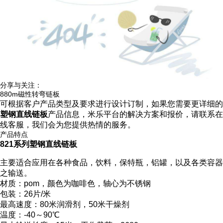
分享与关注：
880m磁性转弯链板
可根据客户产品类型及要求进行设计订制，如果您需要更详细的
塑钢直线链板
产品信息，米乐平台的解决方案和报价，请联系在
线客服，我们会为您提供热情的服务。
产品特点
821系列塑钢直线链板
主要适合应用在各种食品，饮料，保特瓶，铝罐，以及各类容器
之输送。
材质：pom，颜色为咖啡色，轴心为不锈钢
包装：26片/米
最高速度：80米润滑剂，50米干燥剂
温度：-40～90℃