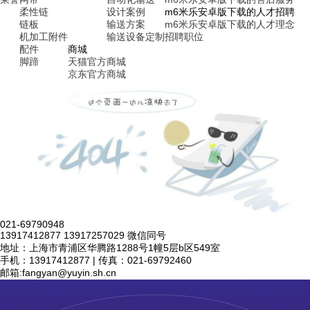
柔性链
设计案例
m6米乐安卓版下载的人才招聘
链板
输送方案
m6米乐安卓版下载的人才理念
机加工附件
输送设备定制
招聘职位
配件
商城
脚蹄
天猫官方商城
京东官方商城
021-69790948
13917412877 13917257029 微信同号
地址：上海市青浦区华腾路1288号1幢5层b区549室
手机：13917412877 | 传真：021-69792460
邮箱:
fangyan@yuyin.sh.cn