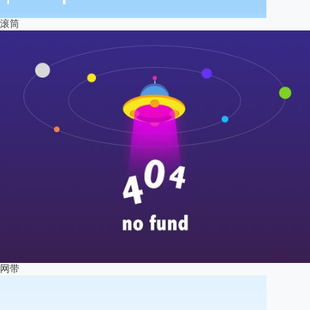
滚筒
网带