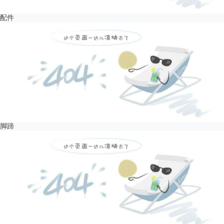
配件
脚蹄