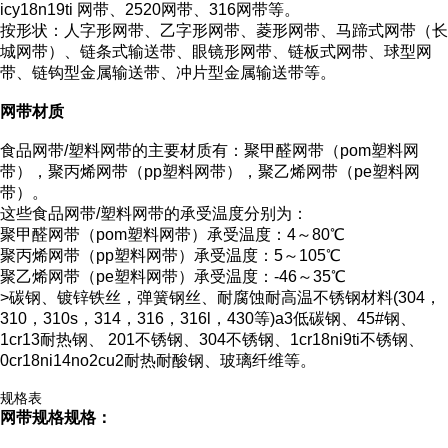
icy18n19ti 网带、2520网带、316网带等。
按形状：人字形网带、乙字形网带、菱形网带、马蹄式网带（长
城网带）、链条式输送带、眼镜形网带、链板式网带、球型网
带、链钩型金属输送带、冲片型金属输送带等。
网带材质
食品网带/塑料网带的主要材质有：聚甲醛网带（pom塑料网
带），聚丙烯网带（pp塑料网带），聚乙烯网带（pe塑料网
带）。
这些食品网带/塑料网带的承受温度分别为：
聚甲醛网带（pom塑料网带）承受温度：4～80℃
聚丙烯网带（pp塑料网带）承受温度：5～105℃
聚乙烯网带（pe塑料网带）承受温度：-46～35℃
>碳钢、镀锌铁丝，弹簧钢丝、耐腐蚀耐高温不锈钢材料(304，
310，310s，314，316，316l，430等)a3低碳钢、45#钢、
1cr13耐热钢、 201不锈钢、304不锈钢、1cr18ni9ti不锈钢、
0cr18ni14no2cu2耐热耐酸钢、玻璃纤维等。
规格表
网带规格
规格：