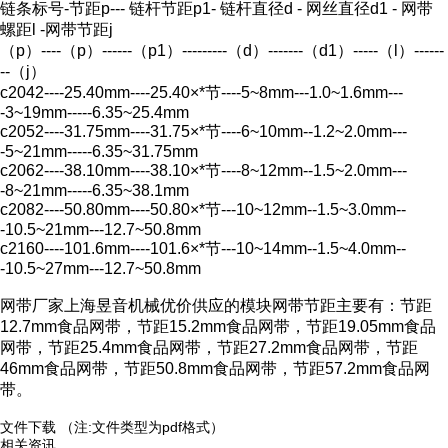
链条标号-节距p--- 链杆节距p1- 链杆直径d - 网丝直径d1 - 网带
螺距l -网带节距j
（p）----（p）------（p1）---------（d）-------（d1）-----（l）------
--（j）
c2042----25.40mm----25.40×*节----5~8mm---1.0~1.6mm---
-3~19mm-----6.35~25.4mm
c2052----31.75mm----31.75×*节----6~10mm--1.2~2.0mm---
-5~21mm-----6.35~31.75mm
c2062----38.10mm----38.10×*节----8~12mm--1.5~2.0mm---
-8~21mm-----6.35~38.1mm
c2082----50.80mm----50.80×*节---10~12mm--1.5~3.0mm--
-10.5~21mm---12.7~50.8mm
c2160----101.6mm----101.6×*节---10~14mm--1.5~4.0mm--
-10.5~27mm---12.7~50.8mm
网带厂家上海昱音机械优价供应的模块网带节距主要有：节距
12.7mm食品网带，节距15.2mm食品网带，节距19.05mm食品
网带，节距25.4mm食品网带，节距27.2mm食品网带，节距
46mm食品网带，节距50.8mm食品网带，节距57.2mm食品网
带。
文件下载
（注:文件类型为pdf格式）
相关资讯