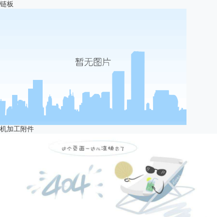
链板
机加工附件