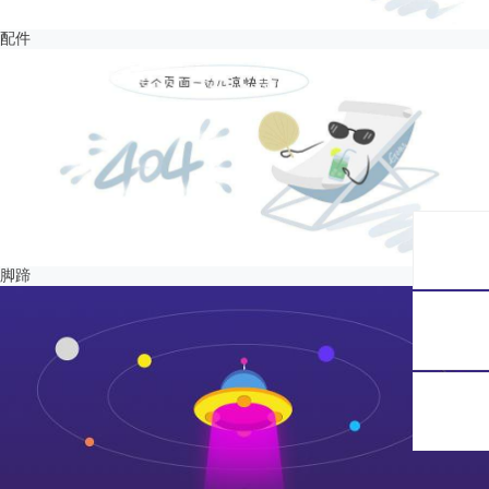
配件
脚蹄