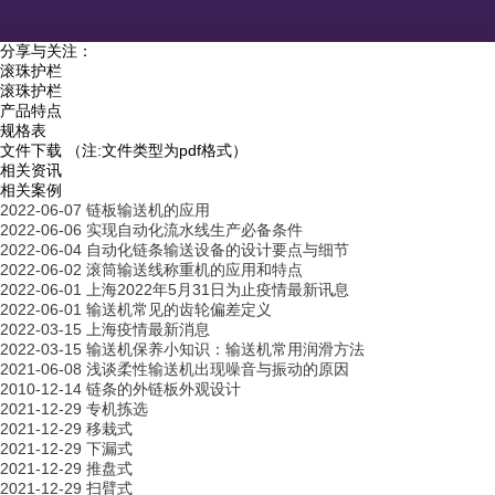
分享与关注：
滚珠护栏
滚珠护栏
产品特点
规格表
文件下载
（注:文件类型为pdf格式）
相关资讯
相关案例
2022-06-07
链板输送机的应用
2022-06-06
实现自动化流水线生产必备条件
2022-06-04
自动化链条输送设备的设计要点与细节
2022-06-02
滚筒输送线称重机的应用和特点
2022-06-01
上海2022年5月31日为止疫情最新讯息
2022-06-01
输送机常见的齿轮偏差定义
2022-03-15
上海疫情最新消息
2022-03-15
输送机保养小知识：输送机常用润滑方法
2021-06-08
浅谈柔性输送机出现噪音与振动的原因
2010-12-14
链条的外链板外观设计
2021-12-29
专机拣选
2021-12-29
移栽式
2021-12-29
下漏式
2021-12-29
推盘式
2021-12-29
扫臂式