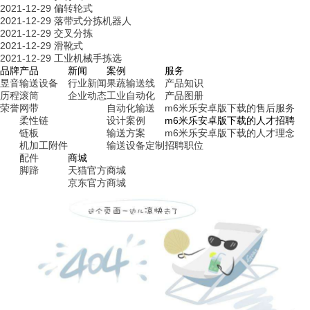
2021-12-29
偏转轮式
2021-12-29
落带式分拣机器人
2021-12-29
交叉分拣
2021-12-29
滑靴式
2021-12-29
工业机械手拣选
品牌
产品
新闻
案例
服务
昱音
输送设备
行业新闻
果蔬输送线
产品知识
历程
滚筒
企业动态
工业自动化
产品图册
荣誉
网带
自动化输送
m6米乐安卓版下载的售后服务
柔性链
设计案例
m6米乐安卓版下载的人才招聘
链板
输送方案
m6米乐安卓版下载的人才理念
机加工附件
输送设备定制
招聘职位
配件
商城
脚蹄
天猫官方商城
京东官方商城