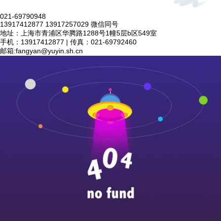
021-69790948
13917412877 13917257029 微信同号
地址：上海市青浦区华腾路1288号1幢5层b区549室
手机：13917412877 | 传真：021-69792460
邮箱:
fangyan@yuyin.sh.cn