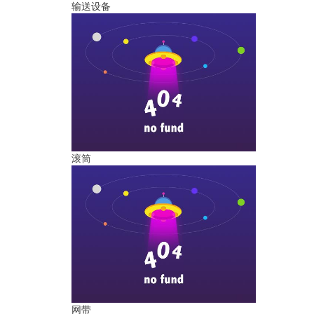
输送设备
滚筒
网带