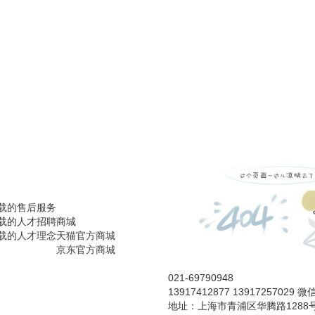
载的售后服务
载的人才招聘
商城
载的人才理念
天猫官方商城
京东官方商城
021-69790948
13917412877 13917257029 
地址：上海市青浦区华腾路1288号