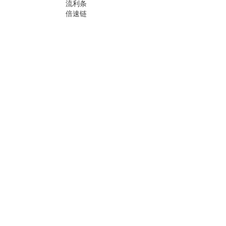
流利条
倍速链