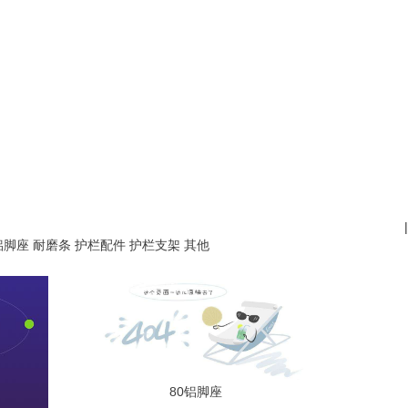
|
铝脚座
耐磨条
护栏配件
护栏支架
其他
80铝脚座