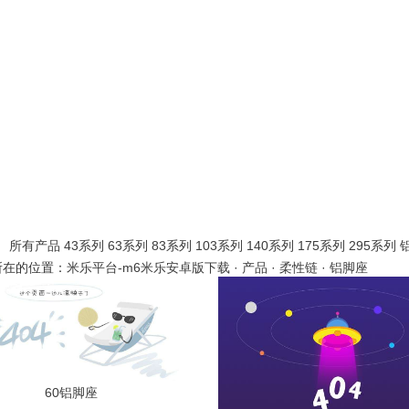
所有产品
43系列
63系列
83系列
103系列
140系列
175系列
295系列
所在的位置：
米乐平台-m6米乐安卓版下载
·
产品
·
柔性链
·
铝脚座
60铝脚座