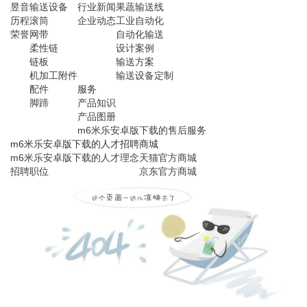
昱音
输送设备
行业新闻
果蔬输送线
历程
滚筒
企业动态
工业自动化
荣誉
网带
自动化输送
柔性链
设计案例
链板
输送方案
机加工附件
输送设备定制
配件
服务
脚蹄
产品知识
产品图册
m6米乐安卓版下载的售后服务
m6米乐安卓版下载的人才招聘
商城
m6米乐安卓版下载的人才理念
天猫官方商城
招聘职位
京东官方商城