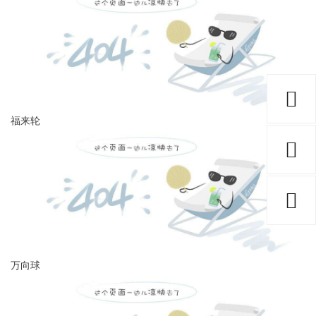
福来轮
万向球