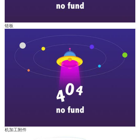
链板
机加工附件