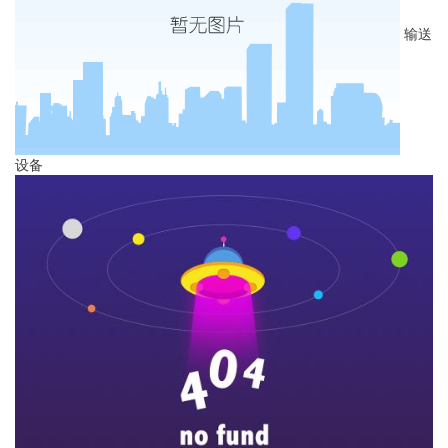
输送
设备