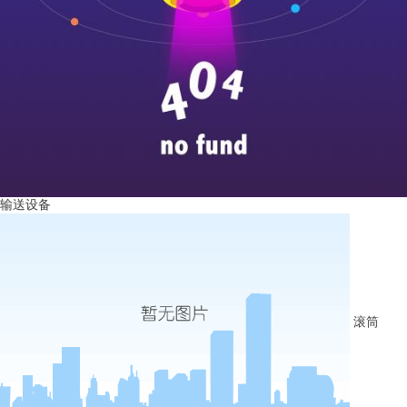
输送设备
滚筒