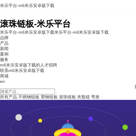
米乐平台-m6米乐安卓版下载
滚珠链板-米乐平台
米乐平台-m6米乐安卓版下载
米乐平台-m6米乐安卓版下载
品牌
产品
新闻
案例
服务
m6米乐安卓版下载的人才招聘
联系m6米乐安卓版下载
商城
en
|
所有产品
不锈钢链板
塑钢链板
滚珠链板
夹瓶链
弯座