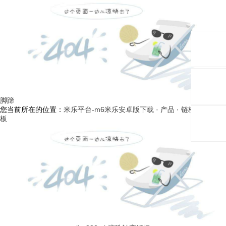
脚蹄
您当前所在的位置：
米乐平台-m6米乐安卓版下载
·
产品
·
链板
·
滚珠链
板