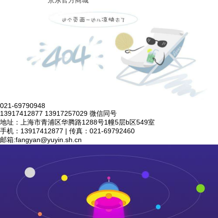
021-69790948
13917412877 13917257029 微信同号
地址：上海市青浦区华腾路1288号1幢5层b区549室
手机：13917412877 | 传真：021-69792460
邮箱:
fangyan@yuyin.sh.cn