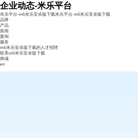
企业动态-米乐平台
米乐平台-m6米乐安卓版下载
米乐平台-m6米乐安卓版下载
品牌
产品
新闻
案例
服务
m6米乐安卓版下载的人才招聘
联系m6米乐安卓版下载
商城
en