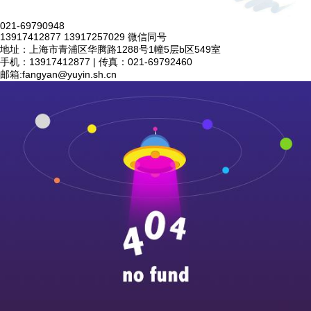
021-69790948
13917412877 13917257029 微信同号
地址：上海市青浦区华腾路1288号1幢5层b区549室
手机：13917412877 | 传真：021-69792460
邮箱:
fangyan@yuyin.sh.cn