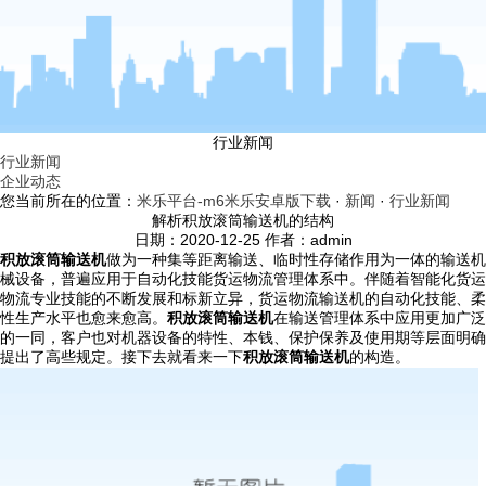
行业新闻
行业新闻
企业动态
您当前所在的位置：
米乐平台-m6米乐安卓版下载
·
新闻
·
行业新闻
解析积放滚筒输送机的结构
日期：2020-12-25 作者：admin
积放滚筒输送机
做为一种集等距离输送、临时性存储作用为一体的输送机
械设备，普遍应用于自动化技能货运物流管理体系中。伴随着智能化货运
物流专业技能的不断发展和标新立异，货运物流输送机的自动化技能、柔
性生产水平也愈来愈高。
积放滚筒输送
机
在输送管理体系中应用更加广泛
的一同，客户也对机器设备的特性、本钱、保护保养及使用期等层面明确
提出了高些规定。接下去就看来一下
积放滚筒输送机
的构造。