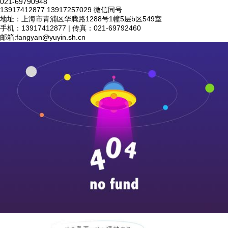
021-69790948
13917412877 13917257029 微信同号
地址：上海市青浦区华腾路1288号1幢5层b区549室
手机：13917412877 | 传真：021-69792460
邮箱:
fangyan@yuyin.sh.cn