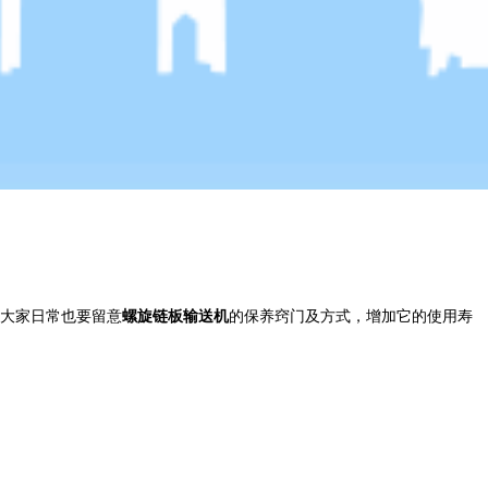
大家日常也要留意
螺旋链板输送机
的保养窍门及方式，增加它的使用寿