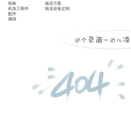
链板
输送方案
机加工附件
输送设备定制
配件
脚蹄