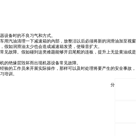
器设备时的不良习气和方式。
车用汽油清理一下减速箱的內部，放整洁以后必须将新的润滑油加至视窗
，假如润滑油太少也会造成减速箱发烫，使噪音扩大。
常见故障。假如碰到这类难题能够开启尾舵的连板，提升上无盐黄油或是
机的绝缘层毁坏而出现机器设备常见故障。
经验的工作员来开展实际操作，那样可以及时处理将要产生的安全事故，
习培训。
分享与关注：