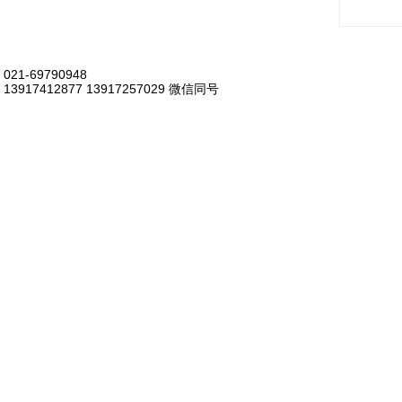
021-69790948
13917412877 13917257029 微信同号