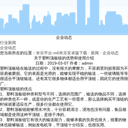
企业动态
行业新闻
企业动态
您当前所在的位置：
米乐平台-m6米乐安卓版下载
·
新闻
·
企业动态
关于塑料顶板链的优势和使用介绍
日期：2019-03-07 作者：admin
塑料顶板链在输送的过程中，没有很大的摩擦力，不容易受到损害因为不
容易被磨损。它的表面是光滑的，能够实现平稳的输送，一些玻璃瓶等等
很适合平顶链输送。还有其它很多物体都适合用平顶链，因此它的使用很
广。
塑料顶板链的优点
1、塑料顶板链种类和型号不同，选择的范围广，输送的物品不同，选择
的种类也不一样，或是你的生产工艺有一些需求，那么选择购买平顶链的
时候就要适应生产，很多行业都在使用它。
2、塑料顶板链能够用水冲洗，十分容易清洁，浸泡也没有问题，食品领
域都是使用这种平顶链，是很干净的。
3、塑料顶板链它有强大的输送能力，能够承载的负荷也很大，很重的物
体也能够输送，例如发电机等，平顶链十分结实，也很实用。