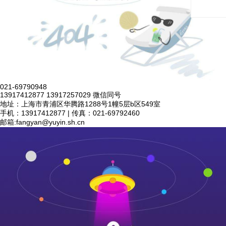
021-69790948
13917412877 13917257029 微信同号
地址：上海市青浦区华腾路1288号1幢5层b区549室
手机：13917412877 | 传真：021-69792460
邮箱:
fangyan@yuyin.sh.cn