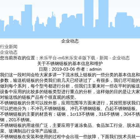
企业动态
行业新闻
企业动态
您当前所在的位置：
米乐平台-m6米乐安卓版下载
·
新闻
·
企业动态
关于不锈钢链板的基本信息和维护
日期：2019-03-06 作者：admin
我们这一段时间会给大家多讲一下流水线上链板的一些分类的基本信息和
参数，输送机链板的分类我们前几天已经讲过了，有很多，我们尽可能的
做到每个系列，每个型号都进行分析，但我们主要来对一些在平时的输送
设备中应用的比较多的链板类型进行重点的分析，这样做的目的是让大家
对输送线的链板产品有个很直观的感受。
不锈钢链板的分类可以按外形，应用范围等方面来进行，其按照形状我们
可以把他分为：不冲孔不锈钢链板、冲孔不锈钢链板、凸起不锈钢链板。
不锈钢链板的主要的材质有：碳钢，1cr13不锈钢，316不锈钢，304不锈
钢，201不锈钢。
不锈钢链板的用途很广泛，主要应用于速冻食品、食品加工行业、脱水蔬
菜、玻璃制品行业等产品输送。
不锈钢链板在安装和使用的过程中会出现一些故障，下面我们技术员就一