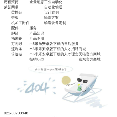
历程
滚筒
企业动态
工业自动化
荣誉
网带
自动化输送
柔性链
设计案例
链板
输送方案
机加工附件
输送设备定制
配件
服务
脚蹄
产品知识
福来轮
产品图册
万向球
m6米乐安卓版下载的售后服务
流利条
m6米乐安卓版下载的人才招聘
商城
倍速链
m6米乐安卓版下载的人才理念
天猫官方商城
招聘职位
京东官方商城
021-69790948