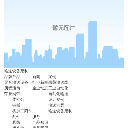
输送设备定制
品牌
产品
新闻
案例
昱音
输送设备
行业新闻
果蔬输送线
历程
滚筒
企业动态
工业自动化
荣誉
网带
自动化输送
柔性链
设计案例
链板
输送方案
机加工附件
输送设备定制
配件
服务
脚蹄
产品知识