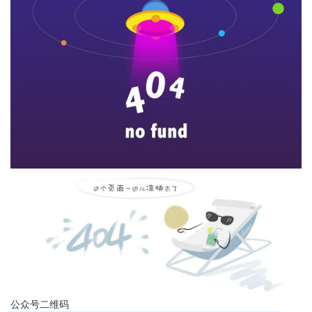
公众号二维码