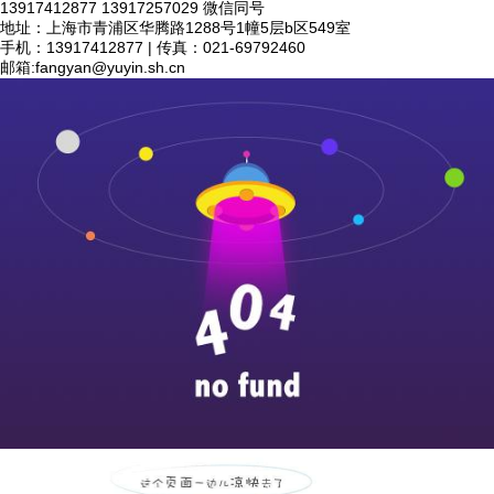
13917412877 13917257029 微信同号
地址：上海市青浦区华腾路1288号1幢5层b区549室
手机：13917412877 | 传真：021-69792460
邮箱:
fangyan@yuyin.sh.cn