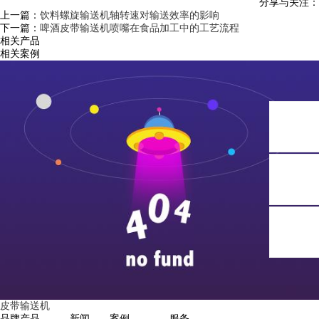
分享与关注：
上一篇：
饮料螺旋输送机轴转速对输送效率的影响
下一篇：
啤酒皮带输送机喷嘴在食品加工中的工艺流程
相关产品
相关案例
皮带输送机
品牌
产品
新闻
案例
服务