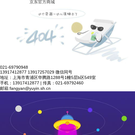
京东官方商城
021-69790948
13917412877 13917257029 微信同号
地址：上海市青浦区华腾路1288号1幢5层b区549室
手机：13917412877 | 传真：021-69792460
邮箱:
fangyan@yuyin.sh.cn