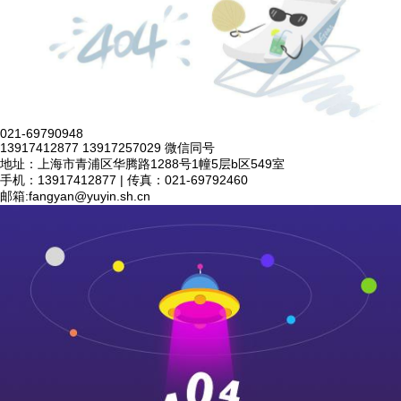
021-69790948
13917412877 13917257029 微信同号
地址：上海市青浦区华腾路1288号1幢5层b区549室
手机：13917412877 | 传真：021-69792460
邮箱:
fangyan@yuyin.sh.cn