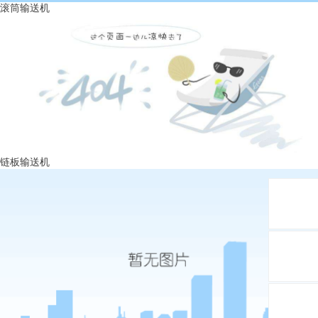
滚筒输送机
链板输送机