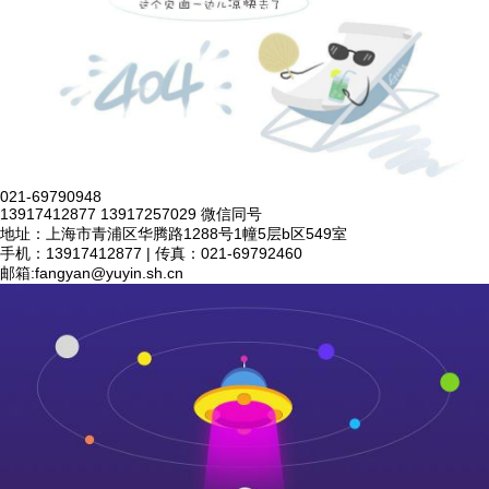
021-69790948
13917412877 13917257029 微信同号
地址：上海市青浦区华腾路1288号1幢5层b区549室
手机：13917412877 | 传真：021-69792460
邮箱:
fangyan@yuyin.sh.cn