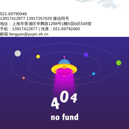
021-69790948
13917412877 13917257029 微信同号
地址：上海市青浦区华腾路1288号1幢5层b区549室
手机：13917412877 | 传真：021-69792460
邮箱:
fangyan@yuyin.sh.cn