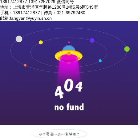
13917412877 13917257029 微信同号
地址：上海市青浦区华腾路1288号1幢5层b区549室
手机：13917412877 | 传真：021-69792460
邮箱:
fangyan@yuyin.sh.cn