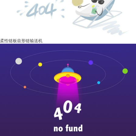
柔性链板齿形链输送机