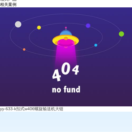
相关案例
yy-633-k扣式w406螺旋输送机大链