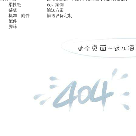
柔性链
设计案例
链板
输送方案
机加工附件
输送设备定制
配件
脚蹄