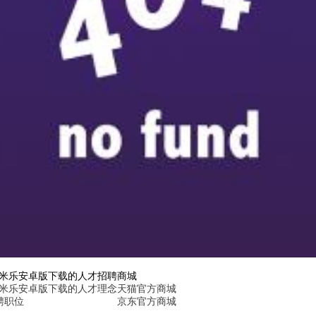
6米乐安卓版下载的人才招聘
商城
6米乐安卓版下载的人才理念
天猫官方商城
聘职位
京东官方商城