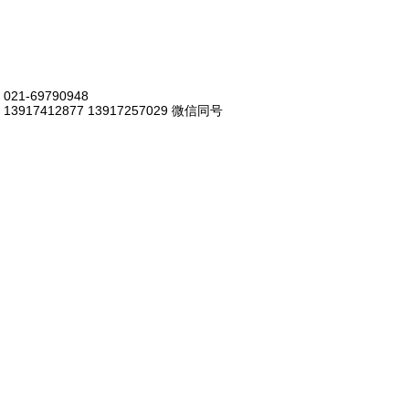
021-69790948
13917412877 13917257029 微信同号