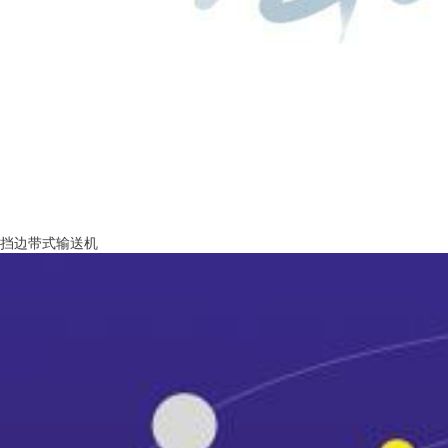
挡边带式输送机