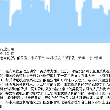
行业新闻
企业动态
您当前所在的位置：
米乐平台-m6米乐安卓版下载
·
新闻
·
行业新闻
1）在高效软启动及功率平衡技术方面， 近几年永磁变频同步直驱系统
2）我国输送带动力学行为的研究取得了一定的进展，东北大学、上海煤
3）
带式输送机
运输系统运行的稳定性和可靠性不仅取决于各部带式输送
4）随着视频分析技术、人工智能的发展，带式输送机的智能感知技术也
机智能调速的依据，同时及时识别出输送带上的异物可以避免人员和财产
5）
带式输送机
智能控制技术可以实现带式输送机的节能、高效和可靠运
排，降低损耗，延长设备使用寿命的经济效益，减少频繁调速，溢煤，洒
7）与带式输送机智能化运行配套的智能化运维管理平台是目前市场上现
用。