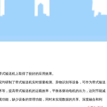
带式输送机上取得了较好的应用效果。
院均研制了带式输送机实时煤量检测、异物识别等设备，可作为带式输送
术等，提高带式输送机的运载效率，平衡各驱动电机的出力，达到节能减
视功能，缺少设备的管理功能，同时未实现数据的共享、深度融合和利