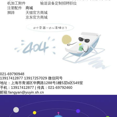
机加工附件
输送设备定制
招聘职位
注塑配件
商城
脚蹄
天猫官方商城
京东官方商城
021-69790948
13917412877 13917257029 微信同号
地址：上海市青浦区华腾路1288号1幢5层b区549室
手机：13917412877 | 传真：021-69792460
邮箱:
fangyan@yuyin.sh.cn