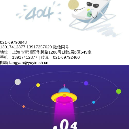
021-69790948
13917412877 13917257029 微信同号
地址：上海市青浦区华腾路1288号1幢5层b区549室
手机：13917412877 | 传真：021-69792460
邮箱:
fangyan@yuyin.sh.cn