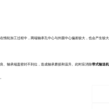
在惰轮加工过程中，两端轴承孔中心与外圆中心偏差较大，也会产生较大
良、轴承端盖密封不到位，造成轴承磨损和温升。此时应消除
带式输送机
。