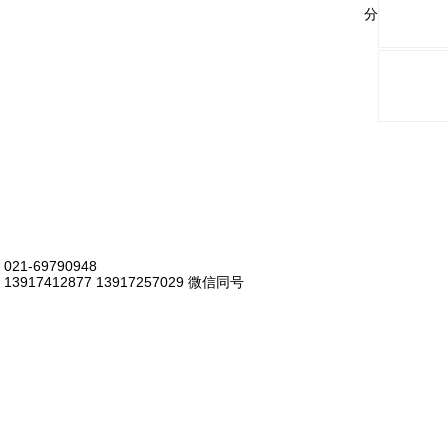
分享与关注：
021-69790948
13917412877 13917257029 微信同号