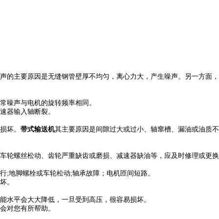
声的主要原因是无缝钢管壁厚不均匀，离心力大，产生噪声。另一方面，
常噪声与电机的旋转频率相同。
速器输入轴断裂。
损坏。
带式输送机
其主要原因是间隙过大或过小、轴窜槽、漏油或油质不
车轮螺丝松动、齿轮严重缺齿或磨损、减速器缺油等，应及时修理或更换
行;地脚螺栓或车轮松动;轴承故障；电机匝间短路。
坏。
性能水平会大大降低，一旦受到高压，很容易损坏。
会对您有所帮助。