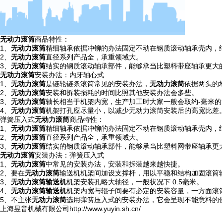
无动力滚筒
商品特性：
1、
无动力滚筒
精细轴承依据冲铆的办法固定不动在钢质滚动轴承壳内，
2、
无动力滚筒
直径系列产品全，承重领域大。
3、
无动力滚筒
结实的钢质滚动轴承部件，能够承当比塑料带座轴承更大
无动力滚筒
安装办法：内牙轴心式
1、
无动力滚筒
是链轮链条滚筒常见的安装办法，
无动力
滚筒
依据两头的
2、
无动力滚筒
安装和拆装损耗的时间比照其他安装办法会多些。
3、
无动力滚筒
轴长相当于机架内宽，生产加工时大家一般会取约-毫米
4、
无动力滚筒
机架打孔应尽量小，以减少无动力滚筒安装后的高宽比差
弹簧压入式
无动力滚筒
商品特性：
1、
无动力滚筒
精细轴承依据冲铆的办法固定不动在钢质滚动轴承壳内，
2、
无动力滚筒
直径系列产品全，承重领域大。
3、
无动力滚筒
结实的钢质滚动轴承部件，能够承当比塑料网带座轴承更
无动力滚筒
安装办法：弹簧压入式
1、
无动力滚筒
中常见的安装办法，安装和拆装越来越快捷。
2、要在
无动力滚筒
输送机机架间加设支撑杆，用以平稳和结构加固滚筒
3、
无动力滚筒输送机
机架安装孔略大轴径，一般状况下 0.5毫米。
4、
无动力滚筒输送机
机架内宽与辊子间要有必定的安装容量，一方面滚
5、不主张
无动力滚筒
选用弹簧压入式的安装办法，它会呈现不能意料的
上海昱音机械有限公司http://www.yuyin.sh.cn/